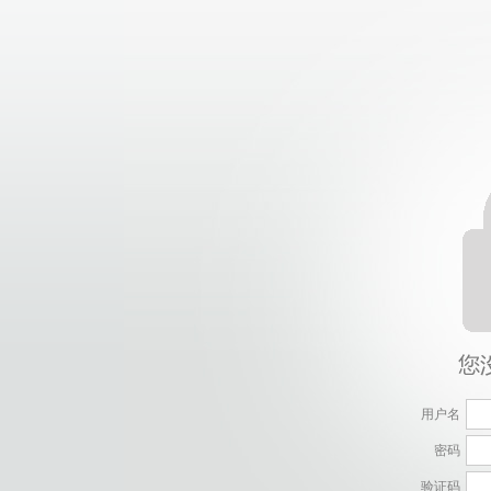
用户名
密码
验证码