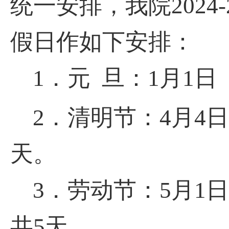
统一安排，我院2024
假日作如下安排：
1．元 旦：1月1日
2．清明节：4月4
天。
3．劳动节：5月1
共5天。