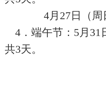
4月27日（周
4．端午节：5月3
共3天。
浙江万