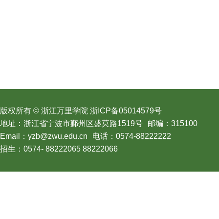
版权所有 © 浙江万里学院 浙ICP备05014579号
地址：浙江省宁波市鄞州区盛莫路1519号
邮编：315100
Email：yzb@zwu.edu.cn
电话：0574-88222222
招生：0574- 88222065 88222066