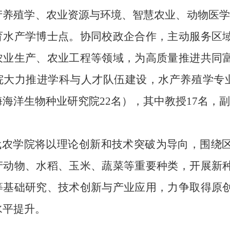
产养殖学、农业资源与环境、智慧农业、动物医学
育水产学博士点。协同校政企合作，主动服务区
农业生产、农业工程等领域，为高质量推进共同
院大力推进学科与人才队伍建设，水产养殖学专业于
海洋生物种业研究院22名），其中教授17名，副
代农学院将以理论创新和技术突破为导向，围绕
产动物、水稻、玉米、蔬菜等重要种类，开展新
等基础研究、技术创新与产业应用，力争取得原
水平提升。