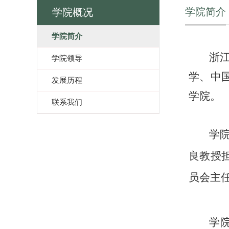
学院简介
学院概况
学院简介
浙
学院领导
学、中
发展历程
学院。
联系我们
学
良教授
员会主
学