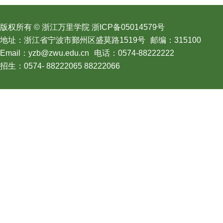
版权所有 © 浙江万里学院 浙ICP备05014579号
地址：浙江省宁波市鄞州区盛莫路1519号
邮编：315100
Email：yzb@zwu.edu.cn
电话：0574-88222222
招生：0574- 88222065 88222066