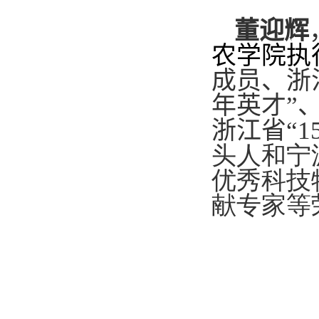
董迎辉
农学院执
成员、
浙
年英才”
浙江省“
1
头人和宁
优秀科技
献专家等