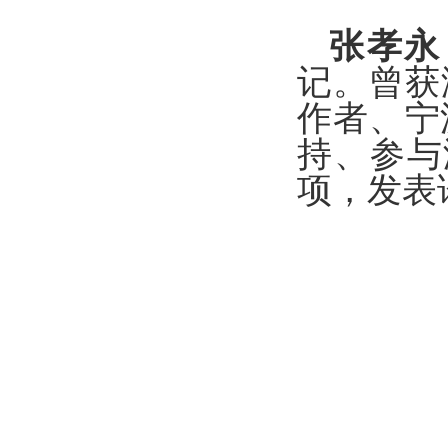
张孝永
记。曾获
作者、宁
持、参与
项，发表