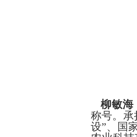
柳敏海
称号。
承
设”、国