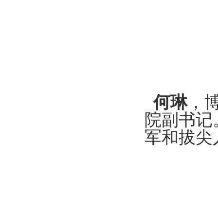
何琳
，
院副书记
军和拔尖