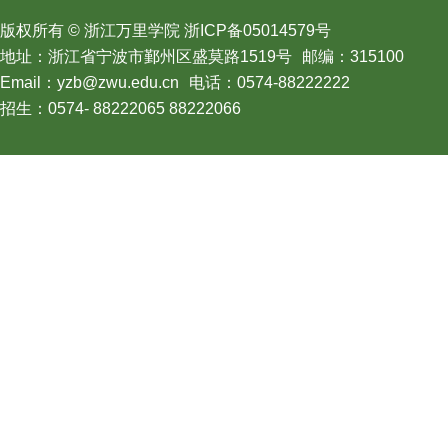
版权所有 © 浙江万里学院 浙ICP备05014579号
地址：浙江省宁波市鄞州区盛莫路1519号
邮编：315100
Email：yzb@zwu.edu.cn
电话：0574-88222222
招生：0574- 88222065 88222066