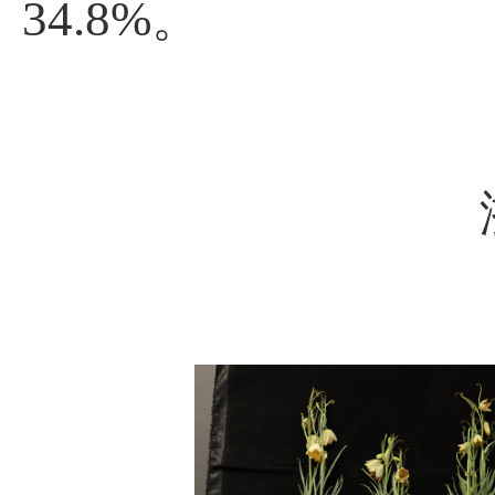
34.8%。