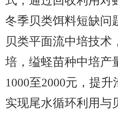
式，通过回收利用对
冬季贝类饵料短缺问
贝类平面流中培技术
培，缢蛏苗种中培产量达8
1000至2000元
实现尾水循环利用与