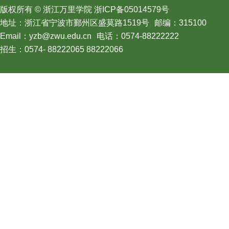
版权所有 © 浙江万里学院 浙ICP备05014579号
地址：浙江省宁波市鄞州区盛莫路1519号
邮编：315100
Email：yzb@zwu.edu.cn
电话：0574-88222222
招生：0574- 88222065 88222066