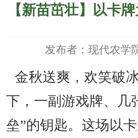
【新苗茁壮】以卡牌
发布者：现代农学
金秋送爽，欢笑破冰。
下，一副游戏牌、几
垒”的钥匙。这场以