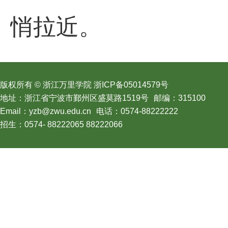
悄拉近。
版权所有 © 浙江万里学院 浙ICP备05014579号
地址：浙江省宁波市鄞州区盛莫路1519号
邮编：315100
Email：yzb@zwu.edu.cn
电话：0574-88222222
招生：0574- 88222065 88222066