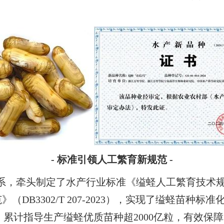
- 标准引领人工繁育新规范 -
牵头制定了水产行业标准《缢蛏人工繁育技术规范》（S
DB3302/T 207-2023），实现了缢蛏苗种
，累计指导生产缢蛏优质苗种超2000亿粒，有效保