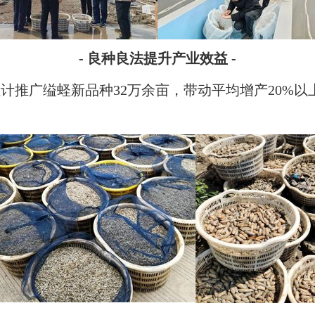
- 良种良法提升产业效益 -
累计推广缢蛏新品种32万余亩，带动平均增产20%以