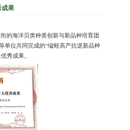
秀成果
领衔的海洋贝类种质创新与新品种培育团
等单位共同完成的“缢蛏高产抗逆新品种
大优秀成果。