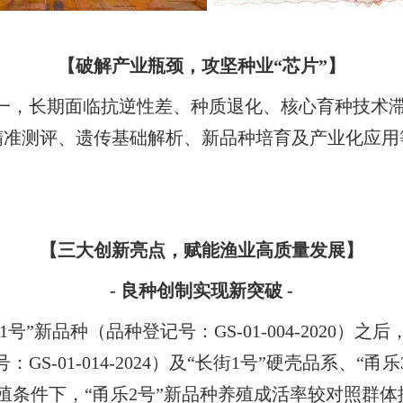
【破解产业瓶颈，攻坚种业“芯片”】
一，长期面临抗逆性差、种质退化、核心育种技术
精准测评、遗传基础解析、新品种培育及产业化应用
【三大创新亮点，赋能渔业高质量发展】
- 良种创制实现新突破 -
号”新品种（品种登记号：GS-01-004-2020
S-01-014-2024）及“长街1号”硬壳品系、“
条件下，“甬乐2号”新品种养殖成活率较对照群体提