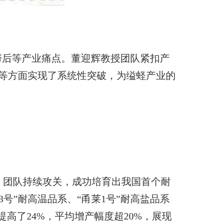
滞后等产业痛点。董迎辉教授团队紧扣产
等方面实现了系统性突破，为缢蛏产业的
）之后，团队持续攻关，成功培育出我国首个耐
甬乐3号”耐高温品系、“甬莱1号”耐高盐品系
高了24%，平均增产幅度超20%，展现