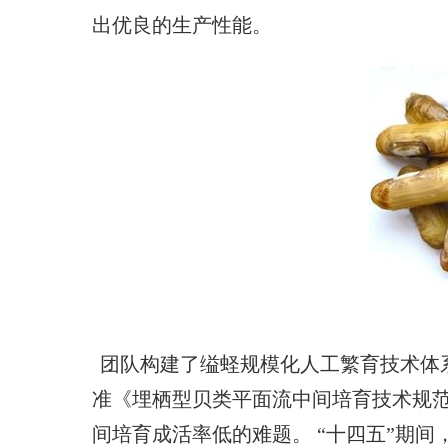
出优良的生产性能。
团队构建了缢蛏规模化人工繁育技术体系，
准《埋栖型贝类平面流中间培育技术规范》（
间培育成活率低的难题。 “十四五”期间