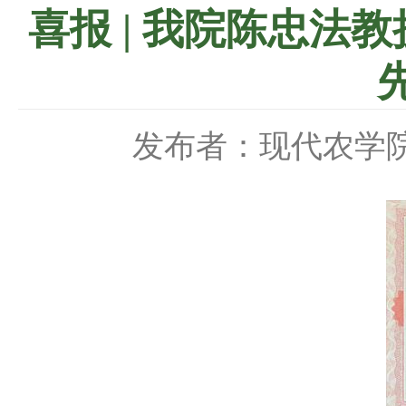
喜报 | 我院陈忠
发布者：现代农学