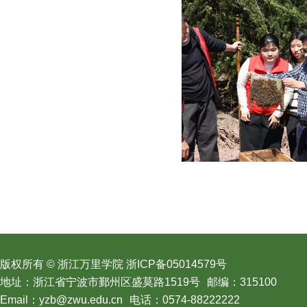
版权所有 © 浙江万里学院 浙ICP备05014579号
地址：浙江省宁波市鄞州区盛莫路1519号
邮编：315100
Email：yzb@zwu.edu.cn
电话：0574-88222222