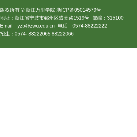
版权所有 © 浙江万里学院 浙ICP备05014579号
地址：浙江省宁波市鄞州区盛莫路1519号
邮编：315100
Email：yzb@zwu.edu.cn
电话：0574-88222222
招生：0574- 88222065 88222066